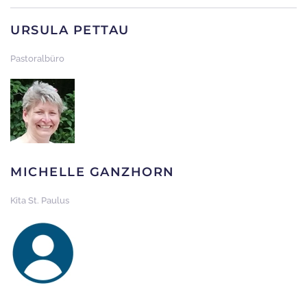
URSULA PETTAU
Pastoralbüro
MICHELLE GANZHORN
Kita St. Paulus