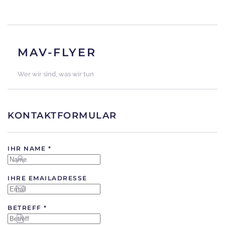
MAV-FLYER
Wer wir sind, was wir tun
KONTAKTFORMULAR
IHR NAME
*
IHRE EMAILADRESSE
BETREFF
*