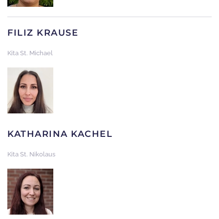
FILIZ KRAUSE
Kita St. Michael
KATHARINA KACHEL
Kita St. Nikolaus