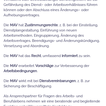
Gefährdung des Dienst– oder Arbeitsverhältnisses führen
können oder den Abschluss eines Änderungs– oder
Aufhebungsvertrages.
Die
MAV
hat
Zustimmungsrechte
, z. B. bei der Einstellung,
Dienstplangestaltung, Einführung von neuen
Arbeitsmethoden, Eingruppierung, Änderung des
Arbeitsvertrages, Beendigungs- und Änderungskündigung,
Versetzung und Abordnung.
Die
MAV
hat das
Recht
, umfassend
informiert
zu sein.
Die
MAV
erarbeitet
Vorschläge
zur Verbesserung der
Arbeitsbedingungen
.
Die
MAV
wirkt mit bei
Dienstvereinbarungen
, z. B. zur
Sicherung der Beschäftigung.
Als Ansprechpartner für Fragen des Arbeits- und
Berufslebens nehmen wir eine beratende und begleitende