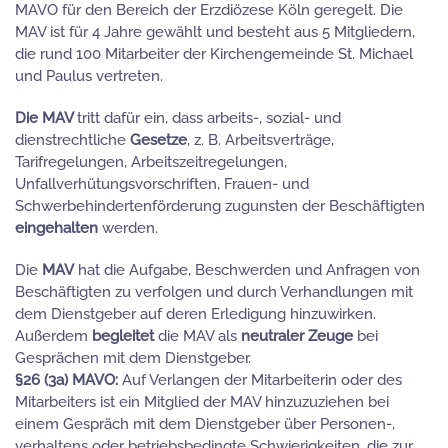
MAVO für den Bereich der Erzdiözese Köln geregelt. Die
MAV ist für 4 Jahre gewählt und besteht aus 5 Mitgliedern,
die rund 100 Mitarbeiter der Kirchengemeinde St. Michael
und Paulus vertreten.
Die MAV
tritt dafür ein, dass arbeits-, sozial- und
dienstrechtliche
Gesetze
, z. B. Arbeitsverträge,
Tarifregelungen, Arbeitszeitregelungen,
Unfallverhütungsvorschriften, Frauen- und
Schwerbehindertenförderung zugunsten der Beschäftigten
eingehalten
werden.
Die
MAV
hat die Aufgabe, Beschwerden und Anfragen von
Beschäftigten zu verfolgen und durch Verhandlungen mit
dem Dienstgeber auf deren Erledigung hinzuwirken.
Außerdem
begleitet
die MAV als
neutraler Zeuge
bei
Gesprächen mit dem Dienstgeber.
§26 (3a) MAVO:
Auf Verlangen der Mitarbeiterin oder des
Mitarbeiters ist ein Mitglied der MAV hinzuzuziehen bei
einem Gespräch mit dem Dienstgeber über Personen-,
verhaltens oder betriebsbedingte Schwierigkeiten, die zur